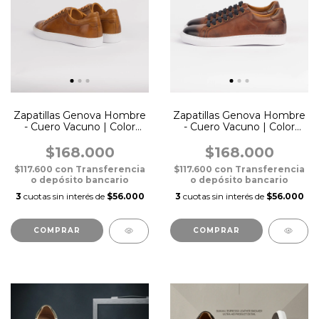
Zapatillas Genova Hombre
Zapatillas Genova Hombre
- Cuero Vacuno | Color
- Cuero Vacuno | Color
Tam
Chocolate
$168.000
$168.000
$117.600
con
Transferencia
$117.600
con
Transferencia
o depósito bancario
o depósito bancario
3
cuotas sin interés de
$56.000
3
cuotas sin interés de
$56.000
COMPRAR
COMPRAR