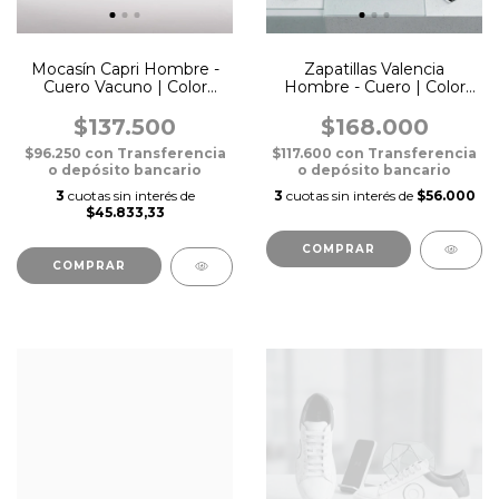
Mocasín Capri Hombre -
Zapatillas Valencia
Cuero Vacuno | Color
Hombre - Cuero | Color
Negro
Total Black
$137.500
$168.000
$96.250
con
Transferencia
$117.600
con
Transferencia
o depósito bancario
o depósito bancario
3
cuotas sin interés de
3
cuotas sin interés de
$56.000
$45.833,33
COMPRAR
COMPRAR