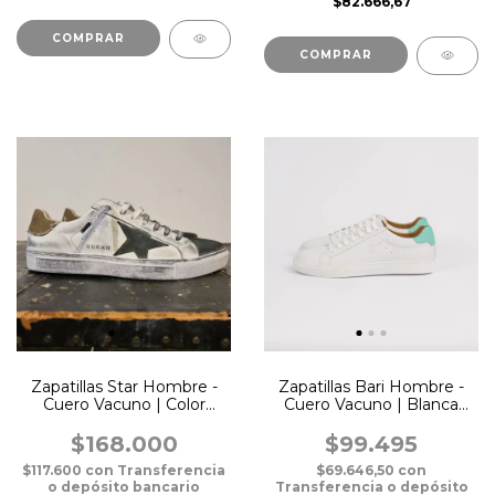
$82.666,67
COMPRAR
COMPRAR
Zapatillas Star Hombre -
Zapatillas Bari Hombre -
Cuero Vacuno | Color
Cuero Vacuno | Blanca
Tostado
con Talón Aqua
$168.000
$99.495
$117.600
con
Transferencia
$69.646,50
con
o depósito bancario
Transferencia o depósito