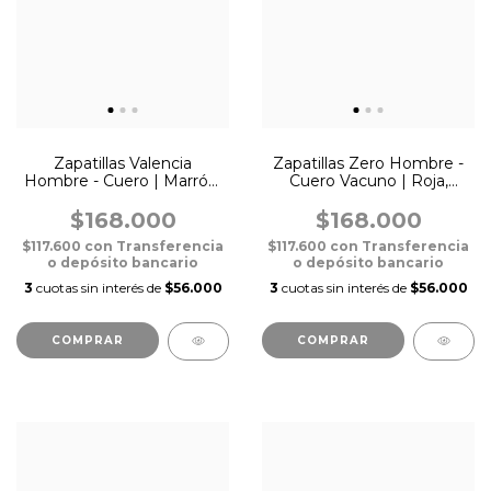
Zapatillas Valencia
Zapatillas Zero Hombre -
Hombre - Cuero | Marrón,
Cuero Vacuno | Roja,
Azul y Verde
Negra y Blanca
$168.000
$168.000
$117.600
con
Transferencia
$117.600
con
Transferencia
o depósito bancario
o depósito bancario
3
cuotas sin interés de
$56.000
3
cuotas sin interés de
$56.000
COMPRAR
COMPRAR