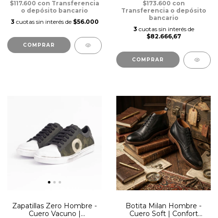
$117.600
con
Transferencia
$173.600
con
o depósito bancario
Transferencia o depósito
bancario
3
cuotas sin interés de
$56.000
3
cuotas sin interés de
$82.666,67
COMPRAR
COMPRAR
Zapatillas Zero Hombre -
Botita Milan Hombre -
Cuero Vacuno |
Cuero Soft | Confort