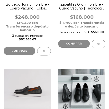
Borcego Torino Hombre -
Zapatillas Gijon Hombre -
Cuero Vacuno | Color
Cuero Vacuno | Tecnología
Chocolate
Ultra Liviana
$248.000
$168.000
$173.600
con
$117.600
con
Transferencia
Transferencia o depósito
o depósito bancario
bancario
3
cuotas sin interés de
$56.000
3
cuotas sin interés de
$82.666,67
COMPRAR
COMPRAR