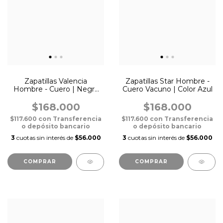
Zapatillas Valencia
Zapatillas Star Hombre -
Hombre - Cuero | Negra
Cuero Vacuno | Color Azul
con Talón Blanco
$168.000
$168.000
$117.600
con
Transferencia
$117.600
con
Transferencia
o depósito bancario
o depósito bancario
3
cuotas sin interés de
$56.000
3
cuotas sin interés de
$56.000
COMPRAR
COMPRAR