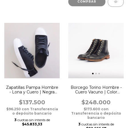
COMPRAR
Zapatillas Pampa Hombre
Borcego Torino Hombre -
- Lona y Cuero | Negra
Cuero Vacuno | Color
Puntera Blanca
Negro
$137.500
$248.000
$96.250
con
Transferencia
$173.600
con
o depósito bancario
Transferencia o depósito
bancario
3
cuotas sin interés de
$45.833,33
3
cuotas sin interés de