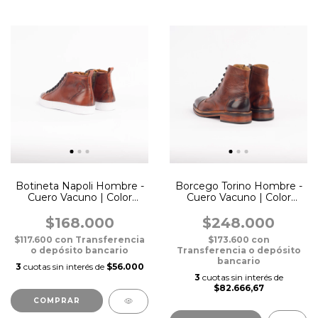
Botineta Napoli Hombre -
Borcego Torino Hombre -
Cuero Vacuno | Color
Cuero Vacuno | Color
Suela
Suela
$168.000
$248.000
$117.600
con
Transferencia
$173.600
con
o depósito bancario
Transferencia o depósito
bancario
3
cuotas sin interés de
$56.000
3
cuotas sin interés de
$82.666,67
COMPRAR