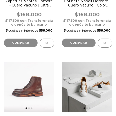
Zapatillas Nantes Hombre
Botineta Napoli Hombre -
- Cuero Vacuno | Ultra
Cuero Vacuno | Color
Livianas
Negra
$168.000
$168.000
$117.600
con
Transferencia
$117.600
con
Transferencia
o depósito bancario
o depósito bancario
3
cuotas sin interés de
$56.000
3
cuotas sin interés de
$56.000
COMPRAR
COMPRAR