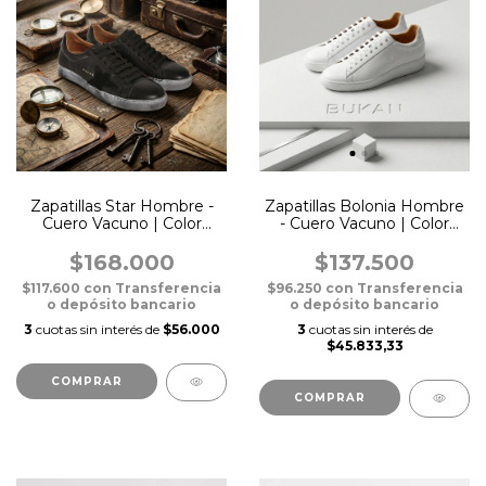
Zapatillas Star Hombre -
Zapatillas Bolonia Hombre
Cuero Vacuno | Color
- Cuero Vacuno | Color
Black
Blanca
$168.000
$137.500
$117.600
con
Transferencia
$96.250
con
Transferencia
o depósito bancario
o depósito bancario
3
cuotas sin interés de
$56.000
3
cuotas sin interés de
$45.833,33
COMPRAR
COMPRAR