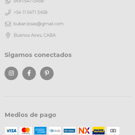
5491154713458
+54 11 5471 3458
bukan.bsas@gmail.com
Buenos Aires, CABA
Sigamos conectados
Medios de pago