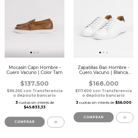
Mocasín Capri Hombre -
Zapatillas Bari Hombre -
Cuero Vacuno | Color Tam
Cuero Vacuno | Blanca
con Talón Negro
$137.500
$168.000
$96.250
con
Transferencia
$117.600
con
Transferencia
o depósito bancario
o depósito bancario
3
cuotas sin interés de
3
cuotas sin interés de
$56.000
$45.833,33
COMPRAR
COMPRAR