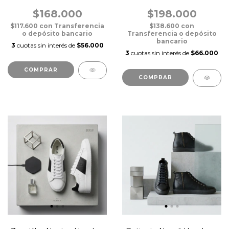
Camuflada
Urbano Negro
$168.000
$198.000
$117.600
con
Transferencia
$138.600
con
o depósito bancario
Transferencia o depósito
bancario
3
cuotas sin interés de
$56.000
3
cuotas sin interés de
$66.000
COMPRAR
COMPRAR