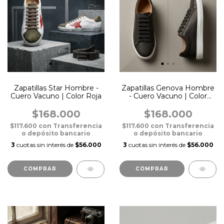
Zapatillas Star Hombre -
Zapatillas Genova Hombre
Cuero Vacuno | Color Roja
- Cuero Vacuno | Color
Negro (Suela Blanca)
$168.000
$168.000
$117.600
con
Transferencia
$117.600
con
Transferencia
o depósito bancario
o depósito bancario
3
cuotas sin interés de
$56.000
3
cuotas sin interés de
$56.000
COMPRAR
COMPRAR