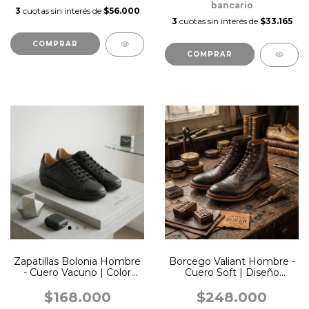
bancario
3
cuotas sin interés de
$56.000
3
cuotas sin interés de
$33.165
COMPRAR
COMPRAR
Zapatillas Bolonia Hombre
Borcego Valiant Hombre -
- Cuero Vacuno | Color
Cuero Soft | Diseño
Negra
Clásico Chocolate
$168.000
$248.000