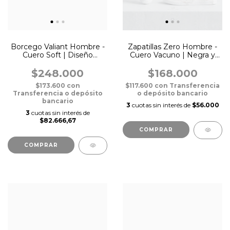
Borcego Valiant Hombre -
Zapatillas Zero Hombre -
Cuero Soft | Diseño
Cuero Vacuno | Negra y
Clásico Negro Azulado
Blanca
$248.000
$168.000
$173.600
con
$117.600
con
Transferencia
Transferencia o depósito
o depósito bancario
bancario
3
cuotas sin interés de
$56.000
3
cuotas sin interés de
$82.666,67
COMPRAR
COMPRAR