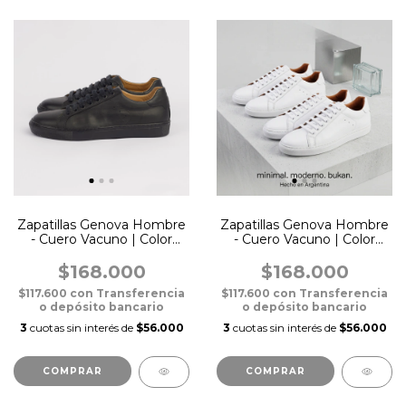
Zapatillas Genova Hombre
Zapatillas Genova Hombre
- Cuero Vacuno | Color
- Cuero Vacuno | Color
Negro (Suela Negra)
Blanca
$168.000
$168.000
$117.600
con
Transferencia
$117.600
con
Transferencia
o depósito bancario
o depósito bancario
3
cuotas sin interés de
$56.000
3
cuotas sin interés de
$56.000
COMPRAR
COMPRAR