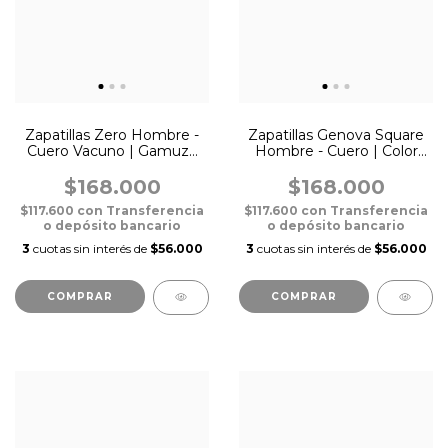
Zapatillas Zero Hombre -
Zapatillas Genova Square
Cuero Vacuno | Gamuza
Hombre - Cuero | Color
Suela, Negro y Blanco
Negra (Suela Negra
$168.000
$168.000
$117.600
con
Transferencia
$117.600
con
Transferencia
o depósito bancario
o depósito bancario
3
cuotas sin interés de
$56.000
3
cuotas sin interés de
$56.000
COMPRAR
COMPRAR