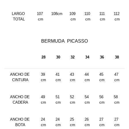
LARGO 
107 
108cm
109 
110 
111 
112 
TOTAL
cm
cm
cm
cm
cm
BERMUDA  PICASSO
28
30
32
34
36
38
ANCHO DE 
39 
41 
43 
44 
45 
47 
CINTURA
cm
cm
cm
cm
cm
cm
ANCHO DE 
49 
51 
52 
54 
56 
58  
CADERA
cm
cm
cm
cm
cm
cm
ANCHO DE 
24 
24 
25 
26 
27 
27 
BOTA
cm
cm
cm
cm
cm
cm