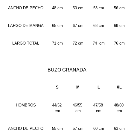
ANCHO DE PECHO
48 cm
50 cm
53 cm
56 cm
LARGO DE MANGA
65 cm
67 cm
68 cm
69 cm
LARGO TOTAL
71 cm
72 cm
74  cm
76 cm
BUZO GRANADA
S
M
L
XL
HOMBROS
44/52 
46/55 
47/58 
48/60 
cm
cm
cm
cm
ANCHO DE PECHO
55 cm
57 cm
60 cm
63 cm