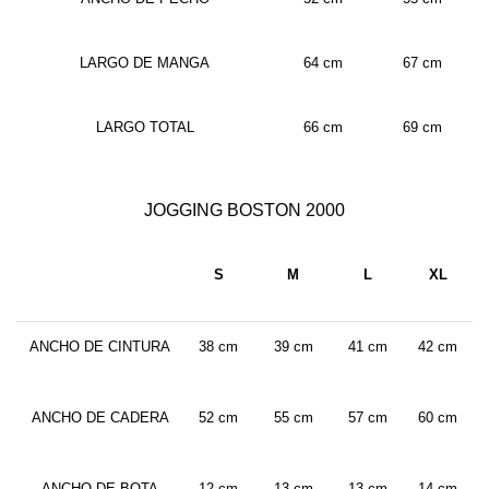
LARGO DE MANGA
64 cm
67 cm
LARGO TOTAL
66 cm
69 cm
JOGGING BOSTON 2000
S
M
L
XL
ANCHO DE CINTURA
38 cm
39 cm
41 cm
42 cm
ANCHO DE CADERA
52 cm
55 cm
57 cm
60 cm
ANCHO DE BOTA
12 cm
13 cm
13 cm
14 cm