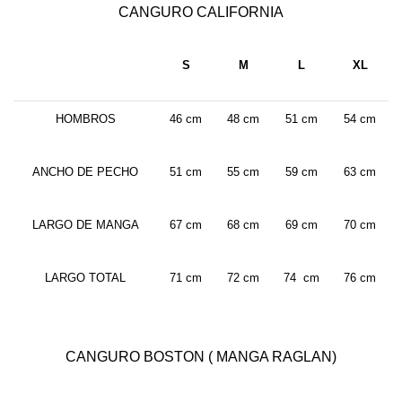
CANGURO CALIFORNIA
S
M
L
XL
HOMBROS
46 cm
48 cm
51 cm
54 cm
ANCHO DE PECHO
51 cm
55 cm
59 cm
63 cm
LARGO DE MANGA
67 cm
68 cm
69 cm
70 cm
LARGO TOTAL
71 cm
72 cm
74  cm
76 cm
CANGURO BOSTON ( MANGA RAGLAN)