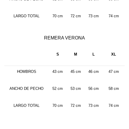
LARGO TOTAL
70 cm
72 cm
73 cm
74 cm
REMERA VERONA
S
M
L
XL
HOMBROS
43 cm
45 cm
46 cm
47 cm
ANCHO DE PECHO
52 cm
53 cm
56 cm
58 cm
LARGO TOTAL
70 cm
72 cm
73 cm
74 cm