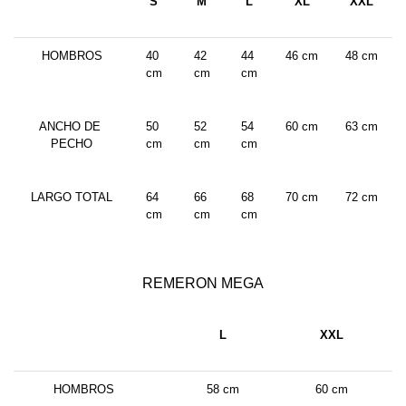
S
M
L
XL
XXL
HOMBROS
40 
42 
44 
46 cm
48 cm
cm
cm
cm
ANCHO DE 
50 
52 
54 
60 cm
63 cm
PECHO
cm
cm
cm
LARGO TOTAL
64 
66 
68 
70 cm
72 cm
cm
cm
cm
REMERON MEGA
L
XXL
HOMBROS
58 cm
60 cm