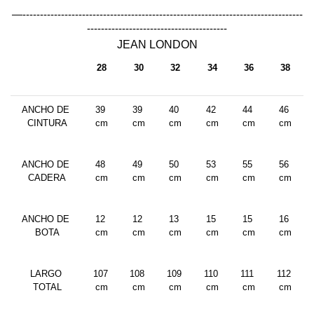
—--------------------------------------------------------------------------------
----------------------------------------
JEAN LONDON
28
30
32
34
36
38
ANCHO DE 
39 
39 
40 
42 
44 
46 
CINTURA
cm
cm
cm
cm
cm
cm
ANCHO DE 
48 
49 
50 
53 
55 
56 
CADERA
cm
cm
cm
cm
cm
cm
ANCHO DE 
12 
12 
13 
15 
15 
16 
BOTA
cm
cm
cm
cm
cm
cm
LARGO 
107 
108 
109 
110 
111 
112 
TOTAL
cm
cm
cm
cm
cm
cm