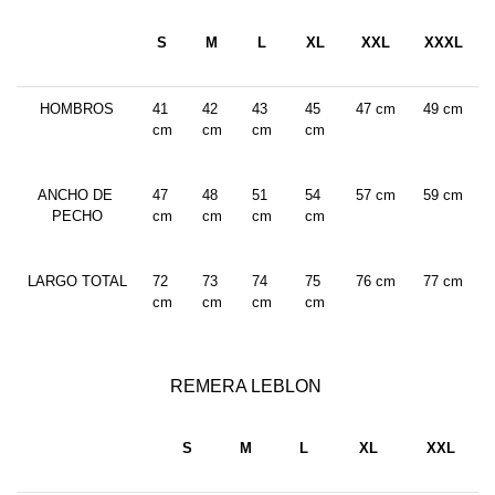
S
M
L
XL
XXL
XXXL
HOMBROS
41 
42 
43 
45 
47 cm
49 cm
cm
cm
cm
cm
ANCHO DE 
47 
48 
51 
54 
57 cm
59 cm
PECHO
cm
cm
cm
cm
LARGO TOTAL
72 
73 
74 
75 
76 cm
77 cm
cm
cm
cm
cm
REMERA LEBLON 
S
M
L
XL
XXL