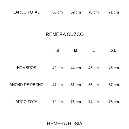
LARGO TOTAL
68 cm
69 cm
70 cm
71 cm
REMERA CUZCO
S
M
L
XL
HOMBROS
42 cm
44 cm
45 cm
46 cm
ANCHO DE PECHO
47 cm
51 cm
53 cm
57 cm
LARGO TOTAL
72 cm
73 cm
74 cm
75 cm
REMERA RUSIA