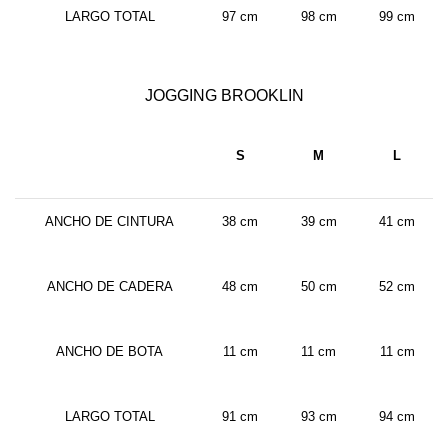
LARGO TOTAL
97 cm
98 cm
99 cm
JOGGING BROOKLIN
S
M
L
ANCHO DE CINTURA
38 cm
39 cm
41 cm
ANCHO DE CADERA
48 cm
50 cm
52 cm
ANCHO DE BOTA
11 cm
11 cm
11 cm
LARGO TOTAL
91 cm
93 cm
94 cm