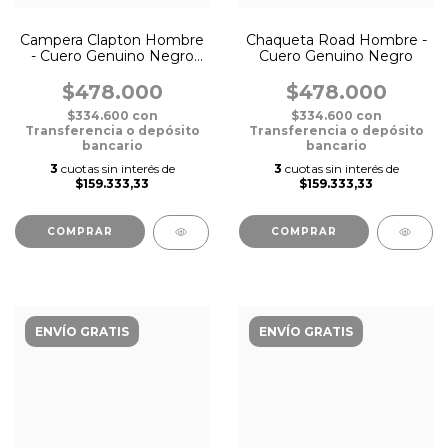
Campera Clapton Hombre
Chaqueta Road Hombre -
- Cuero Genuino Negro
Cuero Genuino Negro
Gastado
$478.000
$478.000
$334.600
con
$334.600
con
Transferencia o depósito
Transferencia o depósito
bancario
bancario
3
cuotas sin interés de
3
cuotas sin interés de
$159.333,33
$159.333,33
COMPRAR
COMPRAR
ENVÍO GRATIS
ENVÍO GRATIS