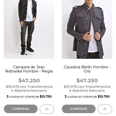
Campera de Jean
Cazadora Berlín Hombre -
Nebraska Hombre - Negra
Gris
$47.250
$47.250
$33.075
con
Transferencia
$33.075
con
Transferencia
o depósito bancario
o depósito bancario
3
cuotas sin interés de
$15.750
3
cuotas sin interés de
$15.750
COMPRAR
COMPRAR