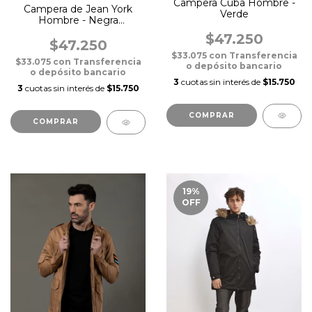
Campera Cuba Hombre -
Campera de Jean York
Verde
Hombre - Negra
Elastizada
$47.250
$47.250
$33.075
con
Transferencia
$33.075
con
Transferencia
o depósito bancario
o depósito bancario
3
cuotas sin interés de
$15.750
3
cuotas sin interés de
$15.750
COMPRAR
COMPRAR
19
%
OFF