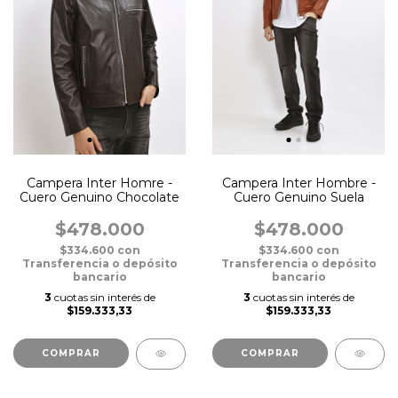
Campera Inter Homre -
Campera Inter Hombre -
Cuero Genuino Chocolate
Cuero Genuino Suela
$478.000
$478.000
$334.600
con
$334.600
con
Transferencia o depósito
Transferencia o depósito
bancario
bancario
3
cuotas sin interés de
3
cuotas sin interés de
$159.333,33
$159.333,33
COMPRAR
COMPRAR