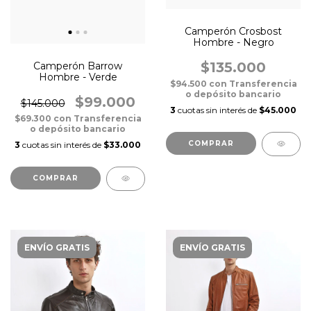
Camperón Crosbost
Hombre - Negro
$135.000
Camperón Barrow
Hombre - Verde
$94.500
con
Transferencia
o depósito bancario
$99.000
$145.000
3
cuotas sin interés de
$45.000
$69.300
con
Transferencia
o depósito bancario
COMPRAR
3
cuotas sin interés de
$33.000
COMPRAR
ENVÍO GRATIS
ENVÍO GRATIS