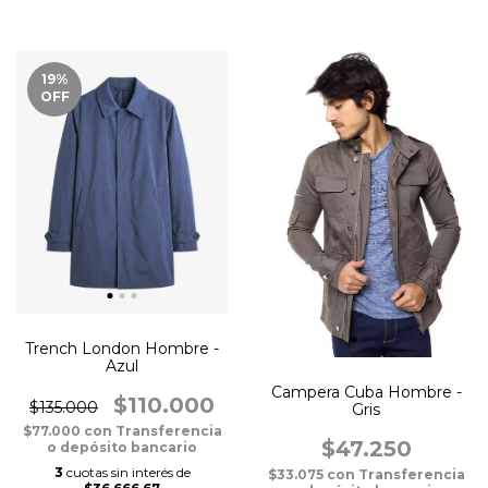
19
%
OFF
Trench London Hombre -
Azul
Campera Cuba Hombre -
$110.000
$135.000
Gris
$77.000
con
Transferencia
$47.250
o depósito bancario
3
cuotas sin interés de
$33.075
con
Transferencia