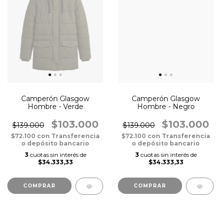
Camperón Glasgow
Camperón Glasgow
Hombre - Verde
Hombre - Negro
$103.000
$103.000
$139.000
$139.000
$72.100
con
Transferencia
$72.100
con
Transferencia
o depósito bancario
o depósito bancario
3
cuotas sin interés de
3
cuotas sin interés de
$34.333,33
$34.333,33
COMPRAR
COMPRAR