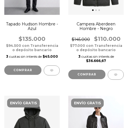
Tapado Hudson Hombre -
Campera Aberdeen
Azul
Hombre - Negro
$135.000
$110.000
$145.000
$94.500
con
Transferencia
$77.000
con
Transferencia
o depósito bancario
o depósito bancario
3
cuotas sin interés de
$45.000
3
cuotas sin interés de
$36.666,67
COMPRAR
COMPRAR
ENVÍO GRATIS
ENVÍO GRATIS