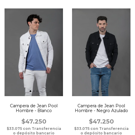
Campera de Jean Pool
Campera de Jean Pool
Hombre - Blanco
Hombre - Negro Azulado
$47.250
$47.250
$33.075
con
Transferencia
$33.075
con
Transferencia
o depósito bancario
o depósito bancario