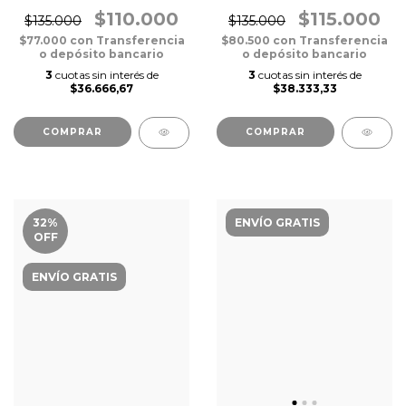
$110.000
$115.000
$135.000
$135.000
$77.000
con
Transferencia
$80.500
con
Transferencia
o depósito bancario
o depósito bancario
3
cuotas sin interés de
3
cuotas sin interés de
$36.666,67
$38.333,33
COMPRAR
COMPRAR
32
%
ENVÍO GRATIS
OFF
ENVÍO GRATIS