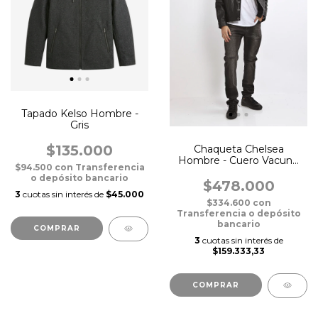
Tapado Kelso Hombre -
Gris
$135.000
Chaqueta Chelsea
Hombre - Cuero Vacuno
$94.500
con
Transferencia
Genuino Negro
o depósito bancario
$478.000
3
cuotas sin interés de
$45.000
$334.600
con
Transferencia o depósito
bancario
COMPRAR
3
cuotas sin interés de
$159.333,33
COMPRAR