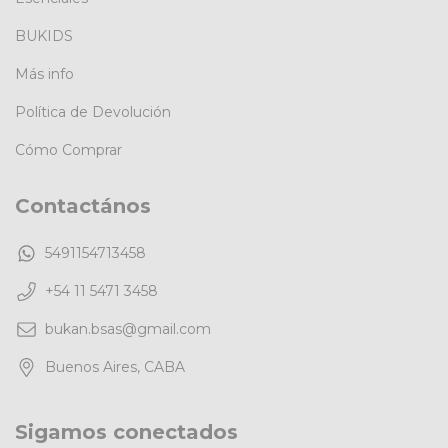
BUKIDS
Más info
Política de Devolución
Cómo Comprar
Contactános
5491154713458
+54 11 5471 3458
bukan.bsas@gmail.com
Buenos Aires, CABA
Sigamos conectados