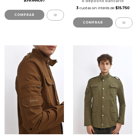
$36.666,67
o depósito bancario
3
cuotas sin interés de
$15.750
COMPRAR
COMPRAR