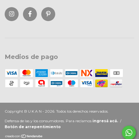
Medios de pago
Copyright B U K A N - 2026. Todos los derechos reservados.
Defensa de las y los consumidores. Para reclamos
ingresá acá.
/
Botón de arrepentimiento