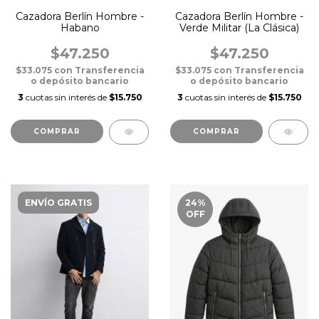
Cazadora Berlín Hombre -
Cazadora Berlín Hombre -
Habano
Verde Militar (La Clásica)
$47.250
$47.250
$33.075
con
Transferencia
$33.075
con
Transferencia
o depósito bancario
o depósito bancario
3
cuotas sin interés de
$15.750
3
cuotas sin interés de
$15.750
COMPRAR
COMPRAR
ENVÍO GRATIS
24
%
OFF