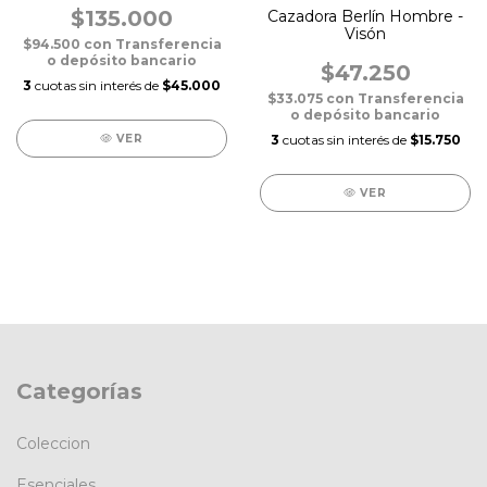
$135.000
Cazadora Berlín Hombre -
Visón
$94.500
con
Transferencia
o depósito bancario
$47.250
3
cuotas sin interés de
$45.000
$33.075
con
Transferencia
o depósito bancario
VER
3
cuotas sin interés de
$15.750
VER
Categorías
Coleccion
Esenciales