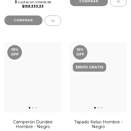
COMPRAR
3
cuotas sin interés de
$159.333,33
COMPRAR
19
%
15
%
OFF
OFF
ENVÍO GRATIS
Camperón Dundee
Tapado Kelso Hombre -
Hombre - Negro
Negro