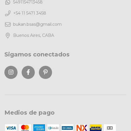
5491154713458
+54 11 5471 3458
bukan.bsas@gmail.com
Buenos Aires, CABA
Sigamos conectados
Medios de pago