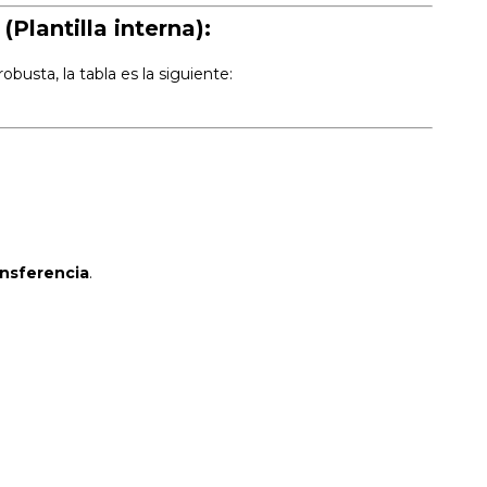
Plantilla interna):
usta, la tabla es la siguiente:
nsferencia
.