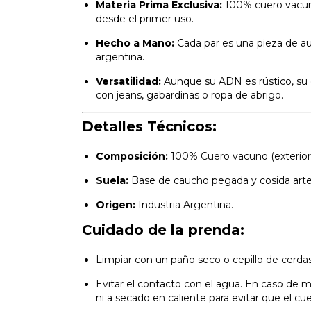
Materia Prima Exclusiva:
100% cuero vacun
desde el primer uso.
Hecho a Mano:
Cada par es una pieza de aut
argentina.
Versatilidad:
Aunque su ADN es rústico, su 
con jeans, gabardinas o ropa de abrigo.
Detalles Técnicos:
Composición:
100% Cuero vacuno (exterior e
Suela:
Base de caucho pegada y cosida art
Origen:
Industria Argentina.
Cuidado de la prenda:
Limpiar con un paño seco o cepillo de cerdas
Evitar el contacto con el agua. En caso de m
ni a secado en caliente para evitar que el cu