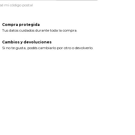
sé mi código postal
Compra protegida
Tus datos cuidados durante toda la compra.
Cambios y devoluciones
Si no te gusta, podés cambiarlo por otro o devolverlo.