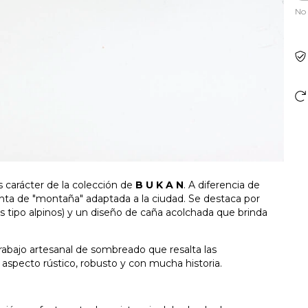
No 
s carácter de la colección de
B U K A N
. A diferencia de
onta de "montaña" adaptada a la ciudad. Se destaca por
s tipo alpinos) y un diseño de caña acolchada que brinda
trabajo artesanal de sombreado que resalta las
 aspecto rústico, robusto y con mucha historia.