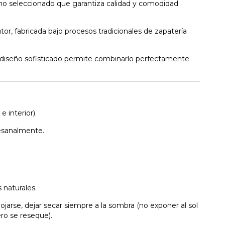
o seleccionado que garantiza calidad y comodidad
or, fabricada bajo procesos tradicionales de zapatería
diseño sofisticado permite combinarlo perfectamente
 interior).
esanalmente.
 naturales.
ojarse, dejar secar siempre a la sombra (no exponer al sol
ero se reseque).