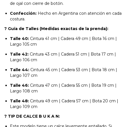
de ojal con cierre de botón.
Confección:
Hecho en Argentina con atención en cada
costura.
? Guía de Talles (Medidas exactas de la prenda):
Talle 40:
Cintura 41 cm | Cadera 49 cm | Bota 16 cm |
Largo 105 cm
Talle 42:
Cintura 43 cm | Cadera 51 cm | Bota 17 cm |
Largo 106 cm
Talle 44:
Cintura 45 cm | Cadera 53 cm | Bota 18 cm |
Largo 107 cm
Talle 46:
Cintura 47 cm | Cadera 55 cm | Bota 19 cm |
Largo 108 cm
Talle 48:
Cintura 49 cm | Cadera 57 cm | Bota 20 cm |
Largo 109 cm
? TIP DE CALCE B U K A N:
Este modelo tiene un calce levemente entallado. Si