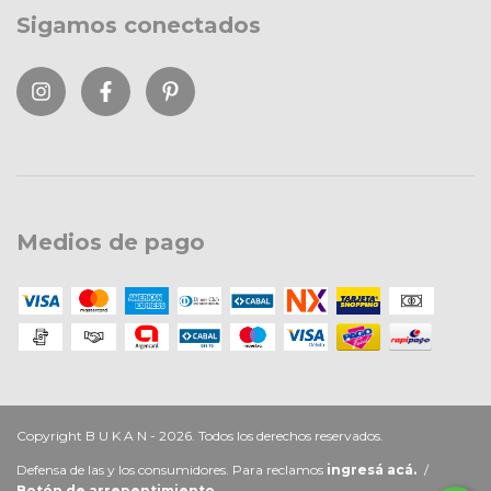
Sigamos conectados
Medios de pago
Copyright B U K A N - 2026. Todos los derechos reservados.
Defensa de las y los consumidores. Para reclamos
ingresá acá.
/
Botón de arrepentimiento