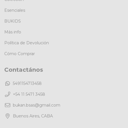
Esenciales
BUKIDS
Más info
Política de Devolución
Cómo Comprar
Contactános
5491154713458
+54 11 5471 3458
bukan.bsas@gmail.com
Buenos Aires, CABA