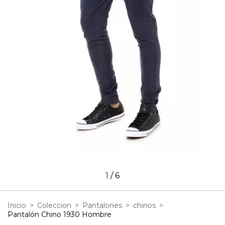
1
/
6
Inicio
>
Coleccion
>
Pantalones
>
chinos
>
Pantalón Chino 1930 Hombre