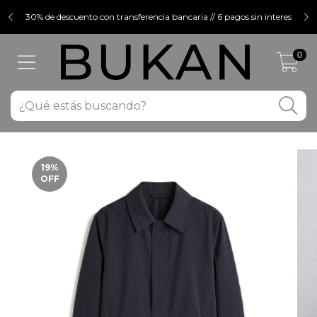
30% de descuento con transferencia bancaria // 6 pagos sin interes
0
19
%
OFF