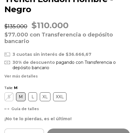
Negro
$110.000
$135.000
$77.000
con
Transferencia o depósito
bancario
3
cuotas sin interés de
$36.666,67
30% de descuento
pagando con Transferencia o
depósito bancario
Ver más detalles
Talle:
M
S
M
L
XL
XXL
Guía de talles
¡No te lo pierdas, es el último!