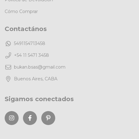
Cómo Comprar
Contactános
5491154713458
+54 11 5471 3458
bukan.bsas@gmail.com
Buenos Aires, CABA
Sigamos conectados