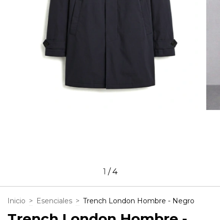
1
/
4
Inicio
>
Esenciales
>
Trench London Hombre - Negro
Trench London Hombre -